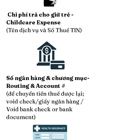
Chi phí trả cho giữ trẻ -
Childcare Expense
(Tên dịch vụ và Số Thuế TIN)
Số ngân hàng & chương mục-
Routing & Account #
(để chuyển tiền thuế được lại;
void check/giấy ngân hàng /
Void bank check or bank
document)